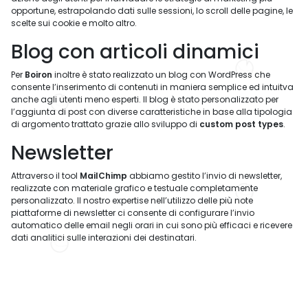
opportune, estrapolando dati sulle sessioni, lo scroll delle pagine, le
scelte sui cookie e molto altro.
Blog con articoli dinamici
Per
Boiron
inoltre è stato realizzato un blog con WordPress che
consente l’inserimento di contenuti in maniera semplice ed intuitva
anche agli utenti meno esperti. Il blog è stato personalizzato per
l’aggiunta di post con diverse caratteristiche in base alla tipologia
di argomento trattato grazie allo sviluppo di
custom post types
.
Newsletter
Attraverso il tool
MailChimp
abbiamo gestito l’invio di newsletter,
realizzate con materiale grafico e testuale completamente
personalizzato. Il nostro expertise nell’utilizzo delle più note
piattaforme di newsletter ci consente di configurare l’invio
automatico delle email negli orari in cui sono più efficaci e ricevere
dati analitici sulle interazioni dei destinatari.