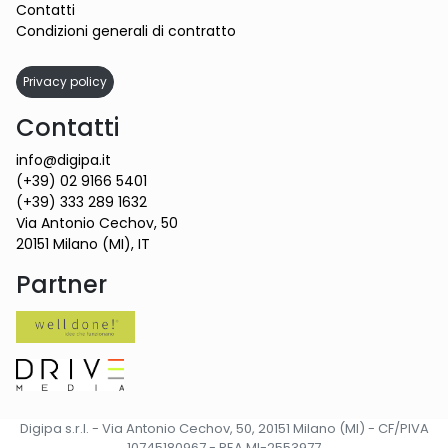
Contatti
Condizioni generali di contratto
Privacy policy
Contatti
info@digipa.it
(+39) 02 9166 5401
(+39) 333 289 1632
Via Antonio Cechov, 50
20151 Milano (MI), IT
Partner
Digipa s.r.l. - Via Antonio Cechov, 50, 20151 Milano (MI) - CF/PIVA
10745180967 - REA MI-2553977