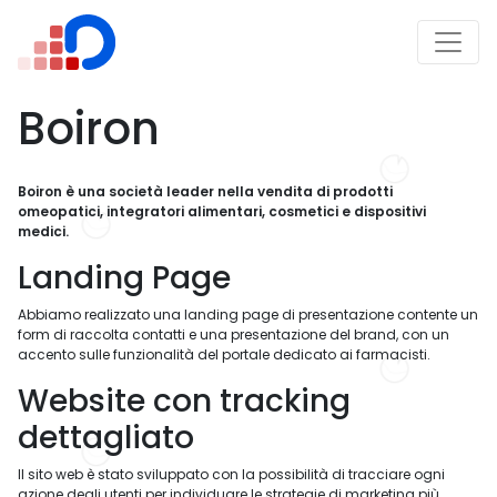
Boiron
Boiron è una società leader nella vendita di prodotti
omeopatici, integratori alimentari, cosmetici e dispositivi
medici.
Landing Page
Abbiamo realizzato una landing page di presentazione contente un
form di raccolta contatti e una presentazione del brand, con un
accento sulle funzionalità del portale dedicato ai farmacisti.
Website con tracking
dettagliato
Il sito web è stato sviluppato con la possibilità di tracciare ogni
azione degli utenti per individuare le strategie di marketing più