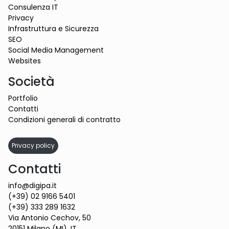
Consulenza IT
Privacy
Infrastruttura e Sicurezza
SEO
Social Media Management
Websites
Società
Portfolio
Contatti
Condizioni generali di contratto
Privacy policy
Contatti
info@digipa.it
(+39) 02 9166 5401
(+39) 333 289 1632
Via Antonio Cechov, 50
20151 Milano (MI), IT