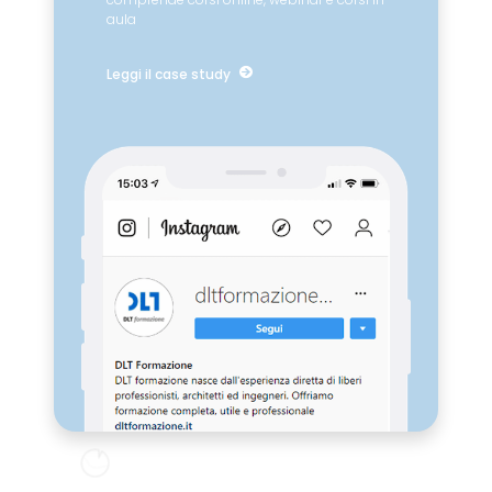
aula
Leggi il case study