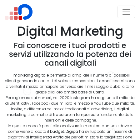
Digital Marketing
Fai conoscere i tuoi prodotti e
servizi utilizzando la potenza dei
canali digitali
Il
marketing digitale
permette di ampliare il numero di possibili
clienti generando contatti di valore e conversioni. I
canali social
sono
diventati il mezzo principale per veicolare il messaggio pubblicitario
grazie alla loro
ampia base di utenti
.
Per ragionare sui numeri, nel 2020 Instagram ha raggiunto il miliardo
di utenti attivi, Facebook due miliardi e mezzo e YouTube due miliardi.
Inoltre, a differenza dei mezzi tradizionali di advertising, il
digital
marketing
ti permette di
tracciare in tempo reale
l’andamento delle
inserzioni e delle campagne.
In questo modo è possibile analizzare in maniera puntuale dove e
come viene allocato il
budget
.
Digipa
ha sviluppato un insieme di
algoritmi di
Intelligenza Artificiale
per ottimizzare la targetizzazione