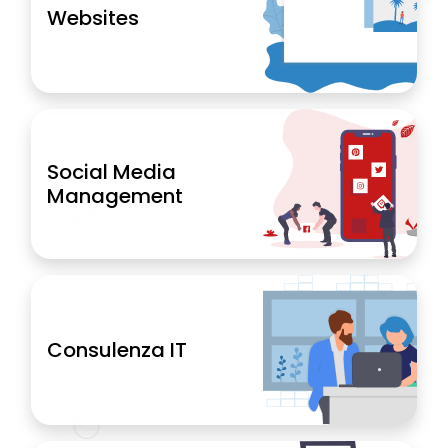
Websites
Social Media
Management
Consulenza IT