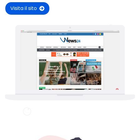
Visita il sito